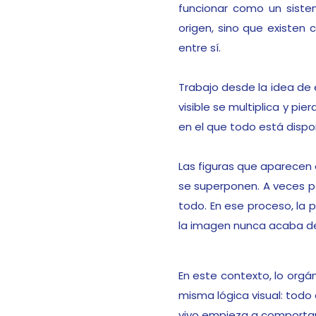
funcionar como un siste
origen, sino que existen
entre sí.
Trabajo desde la idea de 
visible se multiplica y pi
en el que todo está dispo
Las figuras que aparecen 
se superponen. A veces p
todo. En ese proceso, la 
la imagen nunca acaba de 
En este contexto, lo orgán
misma lógica visual: todo
vivo empieza a comportar