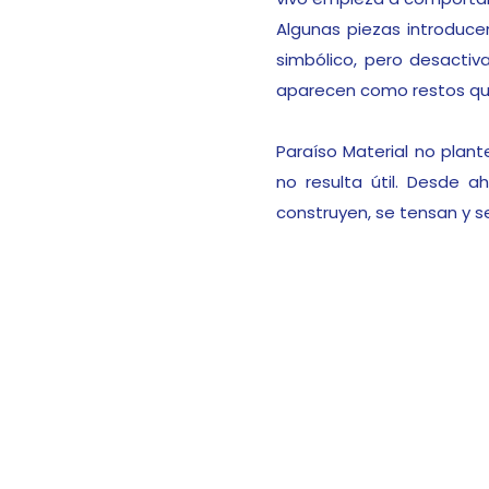
Algunas piezas introducen
simbólico, pero desactiva
aparecen como restos qu
Paraíso Material no plant
no resulta útil. Desde 
construyen, se tensan y