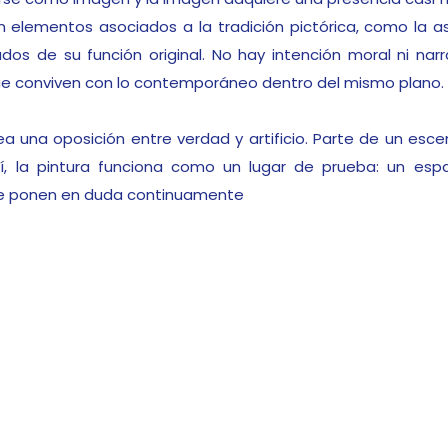
 elementos asociados a la tradición pictórica, como la as
dos de su función original. No hay intención moral ni nar
e conviven con lo contemporáneo dentro del mismo plano.
ea una oposición entre verdad y artificio. Parte de un esce
ahí, la pintura funciona como un lugar de prueba: un es
 se ponen en duda continuamente