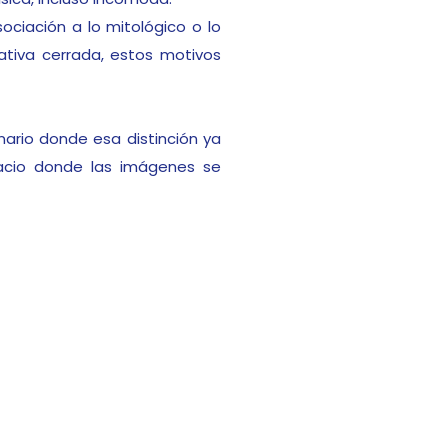
ociación a lo mitológico o lo
rativa cerrada, estos motivos
nario donde esa distinción ya
pacio donde las imágenes se